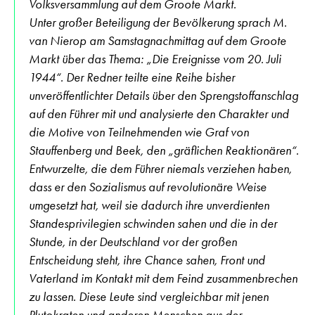
Volksversammlung auf dem Groote Markt.
Unter großer Beteiligung der Bevölkerung sprach M.
van Nierop am Samstagnachmittag auf dem Groote
Markt über das Thema: „Die Ereignisse vom 20. Juli
1944“. Der Redner teilte eine Reihe bisher
unveröffentlichter Details über den Sprengstoffanschlag
auf den Führer mit und analysierte den Charakter und
die Motive von Teilnehmenden wie Graf von
Stauffenberg und Beek, den „gräflichen Reaktionären“.
Entwurzelte, die dem Führer niemals verziehen haben,
dass er den Sozialismus auf revolutionäre Weise
umgesetzt hat, weil sie dadurch ihre unverdienten
Standesprivilegien schwinden sahen und die in der
Stunde, in der Deutschland vor der großen
Entscheidung steht, ihre Chance sahen, Front und
Vaterland im Kontakt mit dem Feind zusammenbrechen
zu lassen. Diese Leute sind vergleichbar mit jenen