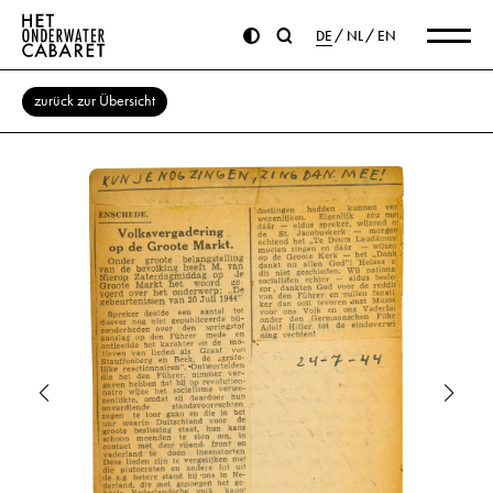
DE
NL
EN
zurück zur Übersicht