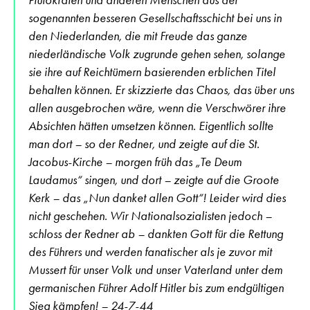
Plutokraten und anderen Menschen aus der
sogenannten besseren Gesellschaftsschicht bei uns in
den Niederlanden, die mit Freude das ganze
niederländische Volk zugrunde gehen sehen, solange
sie ihre auf Reichtümern basierenden erblichen Titel
behalten können. Er skizzierte das Chaos, das über uns
allen ausgebrochen wäre, wenn die Verschwörer ihre
Absichten hätten umsetzen können. Eigentlich sollte
man dort – so der Redner, und zeigte auf die St.
Jacobus-Kirche – morgen früh das „Te Deum
Laudamus“ singen, und dort – zeigte auf die Groote
Kerk – das „Nun danket allen Gott“! Leider wird dies
nicht geschehen. Wir Nationalsozialisten jedoch –
schloss der Redner ab – dankten Gott für die Rettung
des Führers und werden fanatischer als je zuvor mit
Mussert für unser Volk und unser Vaterland unter dem
germanischen Führer Adolf Hitler bis zum endgültigen
Sieg kämpfen! – 24-7-44