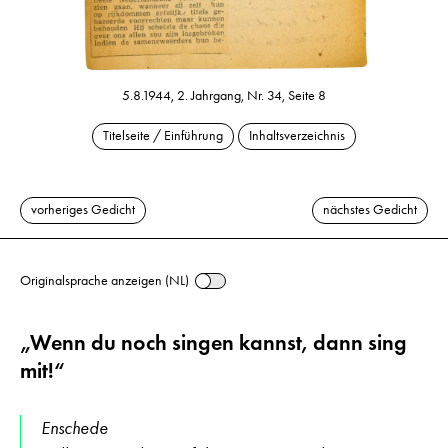
5.8.1944, 2. Jahrgang, Nr. 34, Seite 8
Titelseite / Einführung
Inhaltsverzeichnis
vorheriges Gedicht
nächstes Gedicht
Originalsprache anzeigen (NL)
„Wenn du noch singen kannst, dann sing
mit!“
Enschede