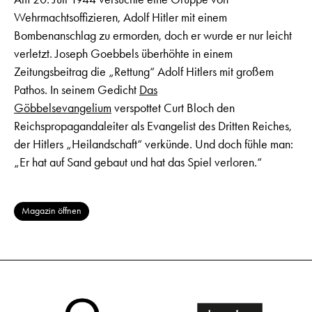
Wehrmachtsoffizieren, Adolf Hitler mit einem
Bombenanschlag zu ermorden, doch er wurde er nur leicht
verletzt. Joseph Goebbels überhöhte in einem
Zeitungsbeitrag die „Rettung“ Adolf Hitlers mit großem
Pathos. In seinem Gedicht
Das
Göbbelsevangelium
verspottet Curt Bloch den
Reichspropagandaleiter als Evangelist des Dritten Reiches,
der Hitlers „Heilandschaft“ verkünde. Und doch fühle man:
„Er hat auf Sand gebaut und hat das Spiel verloren.“
Magazin öffnen