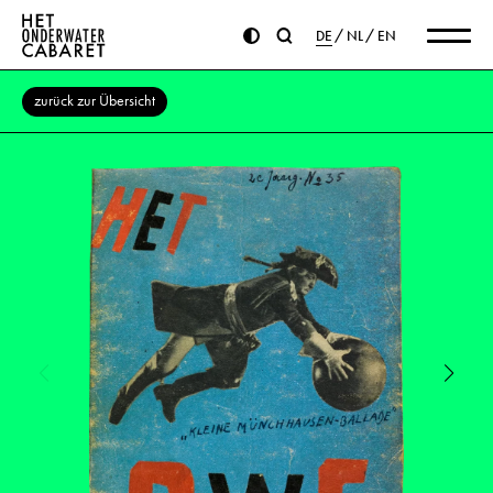
DE
NL
EN
zurück zur Übersicht