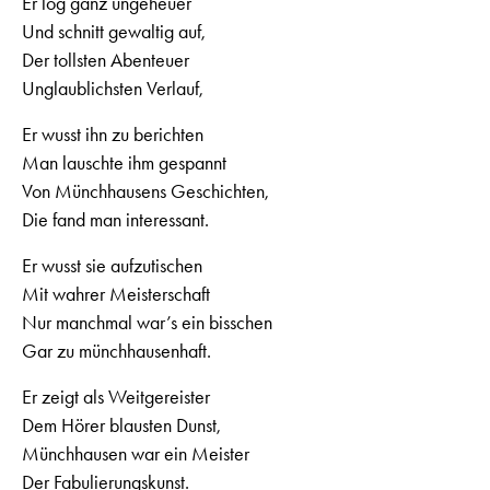
Er log ganz ungeheuer
Und schnitt gewaltig auf,
Der tollsten Abenteuer
Unglaublichsten Verlauf,
Er wusst ihn zu berichten
Man lauschte ihm gespannt
Von Münchhausens Geschichten,
Die fand man interessant.
Er wusst sie aufzutischen
Mit wahrer Meisterschaft
Nur manchmal war’s ein bisschen
Gar zu münchhausenhaft.
Er zeigt als Weitgereister
Dem Hörer blausten Dunst,
Münchhausen war ein Meister
Der Fabulierungskunst.