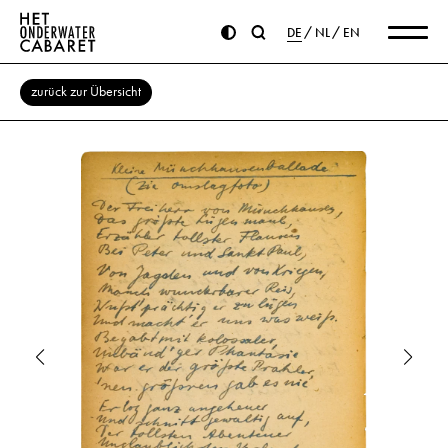
DE
NL
EN
zurück zur Übersicht