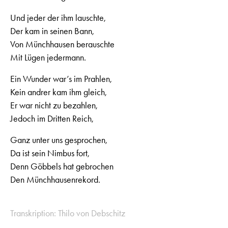
Und jeder der ihm lauschte,
Der kam in seinen Bann,
Von Münchhausen berauschte
Mit Lügen jedermann.
Ein Wunder war’s im Prahlen,
Kein andrer kam ihm gleich,
Er war nicht zu bezahlen,
Jedoch im Dritten Reich,
Ganz unter uns gesprochen,
Da ist sein Nimbus fort,
Denn Göbbels hat gebrochen
Den Münchhausenrekord.
Transkription: Thilo von Debschitz