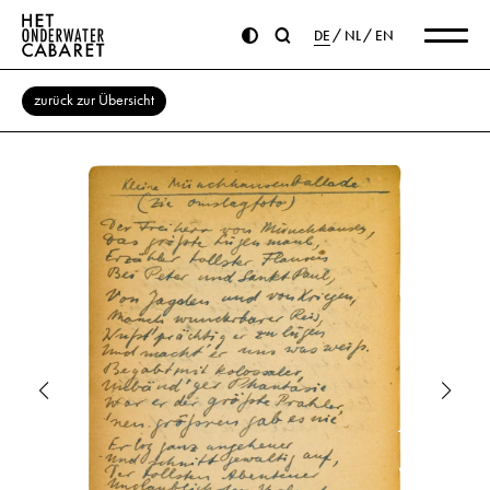
DE
NL
EN
zurück zur Übersicht