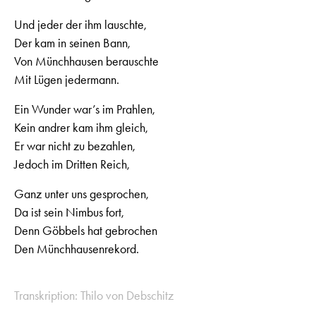
Und jeder der ihm lauschte,
Der kam in seinen Bann,
Von Münchhausen berauschte
Mit Lügen jedermann.
Ein Wunder war’s im Prahlen,
Kein andrer kam ihm gleich,
Er war nicht zu bezahlen,
Jedoch im Dritten Reich,
Ganz unter uns gesprochen,
Da ist sein Nimbus fort,
Denn Göbbels hat gebrochen
Den Münchhausenrekord.
Transkription: Thilo von Debschitz