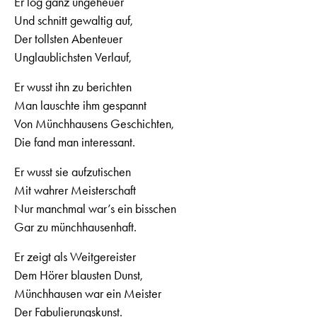
Er log ganz ungeheuer
Und schnitt gewaltig auf,
Der tollsten Abenteuer
Unglaublichsten Verlauf,
Er wusst ihn zu berichten
Man lauschte ihm gespannt
Von Münchhausens Geschichten,
Die fand man interessant.
Er wusst sie aufzutischen
Mit wahrer Meisterschaft
Nur manchmal war’s ein bisschen
Gar zu münchhausenhaft.
Er zeigt als Weitgereister
Dem Hörer blausten Dunst,
Münchhausen war ein Meister
Der Fabulierungskunst.