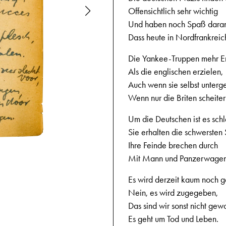
Offensichtlich sehr wichtig
Und haben noch Spaß dara
Dass heute in Nordfrankreic
Die Yankee-Truppen mehr Er
Als die englischen erzielen,
Auch wenn sie selbst unterg
Wenn nur die Briten scheiter
Um die Deutschen ist es schle
Sie erhalten die schwersten
Ihre Feinde brechen durch
13.9.1944
Mit Mann und Panzerwagen
Es wird derzeit kaum noch g
Nein, es wird zugegeben,
Das sind wir sonst nicht gew
Es geht um Tod und Leben.