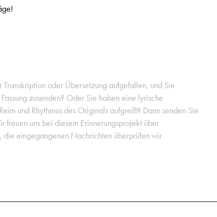
äge!
er Transkription oder Übersetzung aufgefallen, und Sie
e Fassung zusenden? Oder Sie haben eine lyrische
 Reim und Rhythmus des Originals aufgreift? Dann senden Sie
ir freuen uns bei diesem Erinnerungsprojekt über
g, die eingegangenen Nachrichten überprüfen wir