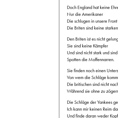
Doch England hat keine Ehr
Nur die Amerikaner
Die schlugen in unsere Front
Die Briten sind keine starken
Den Briten ist es nicht gelun
Sie sind keine Kämpfer
Und sind nicht stark und sind
Spotten die Moffennarren.
Sie finden noch einen Unters
Von wem die Schläge komm
Die britischen sind nicht n
Während sie ohne zu zöger
Die Schläge der Yankees g
Ich kann mir keinen Reim d
Und finde daran weder Kop