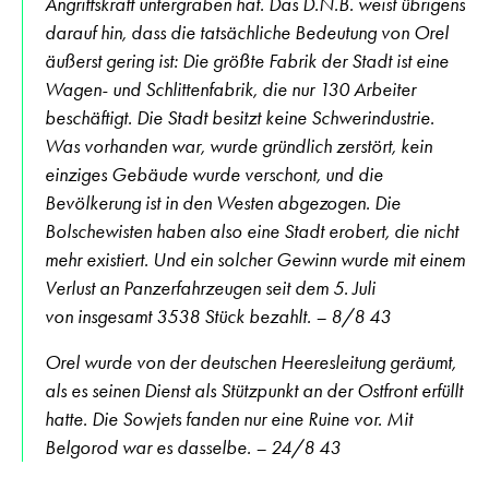
Angriffskraft untergraben hat. Das D.N.B. weist übrigens
darauf hin, dass die tatsächliche Bedeutung von Orel
äußerst gering ist: Die größte Fabrik der Stadt ist eine
Wagen- und Schlittenfabrik, die nur 130 Arbeiter
beschäftigt. Die Stadt besitzt keine Schwerindustrie.
Was vorhanden war, wurde gründlich zerstört, kein
einziges Gebäude wurde verschont, und die
Bevölkerung ist in den Westen abgezogen. Die
Bolschewisten haben also eine Stadt erobert, die nicht
mehr existiert. Und ein solcher Gewinn wurde mit einem
Verlust an Panzerfahrzeugen seit dem 5. Juli
von insgesamt 3538 Stück bezahlt. – 8/8 43
Orel wurde von der deutschen Heeresleitung geräumt,
als es seinen Dienst als Stützpunkt an der Ostfront erfüllt
hatte. Die Sowjets fanden nur eine Ruine vor. Mit
Belgorod war es dasselbe. – 24/8 43