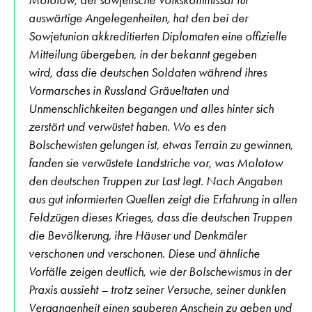
auswärtige Angelegenheiten, hat den bei der
Sowjetunion akkreditierten Diplomaten eine offizielle
Mitteilung übergeben, in der bekannt gegeben
wird, dass die deutschen Soldaten während ihres
Vormarsches in Russland Gräueltaten und
Unmenschlichkeiten begangen und alles hinter sich
zerstört und verwüstet haben. Wo es den
Bolschewisten gelungen ist, etwas Terrain zu gewinnen,
fanden sie verwüstete Landstriche vor, was Molotow
den deutschen Truppen zur Last legt. Nach Angaben
aus gut informierten Quellen zeigt die Erfahrung in allen
Feldzügen dieses Krieges, dass die deutschen Truppen
die Bevölkerung, ihre Häuser und Denkmäler
verschonen und verschonen. Diese und ähnliche
Vorfälle zeigen deutlich, wie der Bolschewismus in der
Praxis aussieht – trotz seiner Versuche, seiner dunklen
Vergangenheit einen sauberen Anschein zu geben und