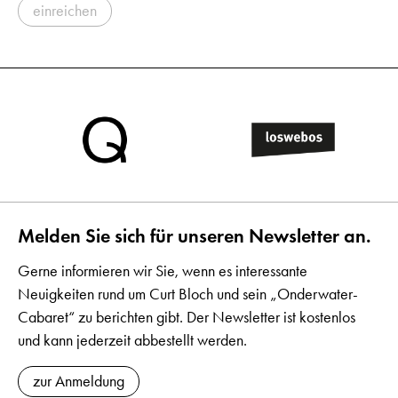
einreichen
Melden Sie sich für unseren Newsletter an.
Gerne informieren wir Sie, wenn es interessante
Neuigkeiten rund um Curt Bloch und sein „Onderwater-
Cabaret“ zu berichten gibt. Der Newsletter ist kostenlos
und kann jederzeit abbestellt werden.
zur Anmeldung