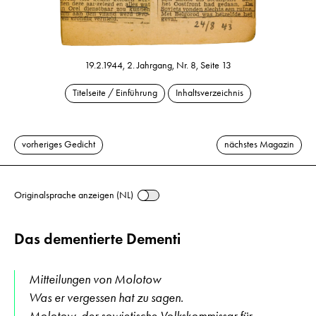
19.2.1944, 2. Jahrgang, Nr. 8, Seite 13
Titelseite / Einführung
Inhaltsverzeichnis
vorheriges Gedicht
nächstes Magazin
Originalsprache anzeigen (NL)
Das dementierte Dementi
Mitteilungen von Molotow
Was er vergessen hat zu sagen.
Molotow, der sowjetische Volkskommissar für