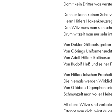
Damit kein Dritter was verste
Denn es kann keinen Scherz
Herrn Hitlers Hakenkreuzre
Den Witz muss man sich sch
Drum witzelt man nur sehr in
Von Doktor Göbbels großer 
Von Görings Uniformensucht
Von Adolf Hitlers Raffinesse
Von Rudolf Heß und seiner F
Von Hitlers falschen Prophet
Die niemals werden Wirklich
Von Göbbels Lügenphantasi
Schmunzelt man voller Heite
All diese Witze sind verbot
Ertappt man dich, wirst du ge