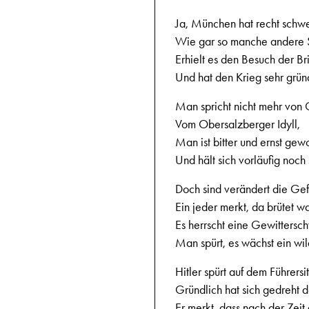
Ja, München hat recht schwer
Wie gar so manche andere 
Erhielt es den Besuch der Bri
Und hat den Krieg sehr gründ
Man spricht nicht mehr von
Vom Obersalzberger Idyll,
Man ist bitter und ernst gew
Und hält sich vorläufig noch st
Doch sind verändert die Ge
Ein jeder merkt, da brütet wa
Es herrscht eine Gewittersc
Man spürt, es wächst ein wil
Hitler spürt auf dem Führersi
Gründlich hat sich gedreht 
Er merkt, dass nach der Zeit