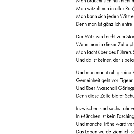
Man braucht sich nun nicht 
Man witzelt nun in aller Ruh’
Man kann sich jeden Witz e
Denn man ist gänzlich entre 
Der Witz wird nicht zum Sta
Wenn man in dieser Zelle pl
Man lacht über des Führers
Und da ist keiner, der’s bela
Und man macht ruhig seine 
Gemeinheit geht vor Eigenn
Und über Marschall Görings
Denn diese Zelle bietet Schu
Inzwischen sind sechs Jahr v
In München ist kein Faschin
Und manche Träne ward ver
Das Leben wurde ziemlich s