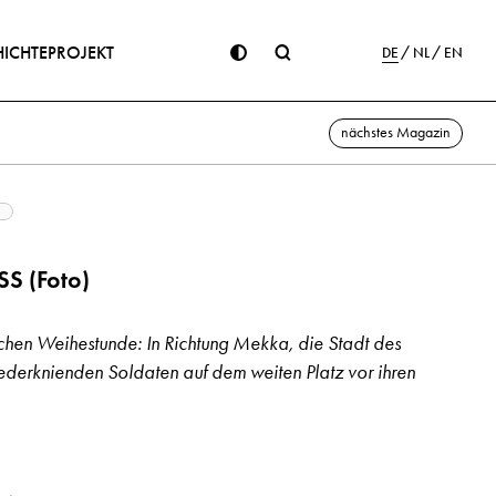
ICHTE
PROJEKT
DE
NL
EN
nächstes Magazin
S (Foto)
chen Weihestunde: In Richtung Mekka, die Stadt des
iederknienden Soldaten auf dem weiten Platz vor ihren