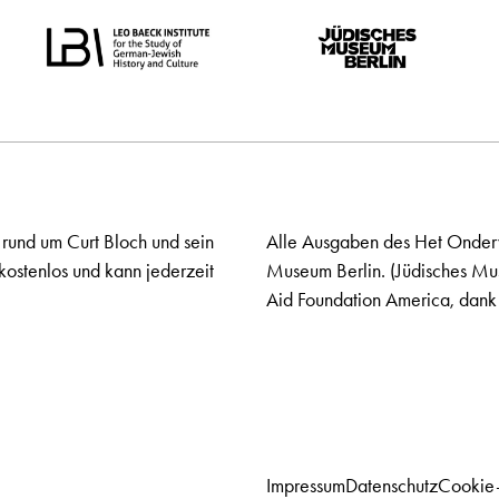
 rund um Curt Bloch und sein
Alle Ausgaben des Het Onderw
kostenlos und kann jederzeit
Museum Berlin. (Jüdisches Mu
Aid Foundation America, dank 
Impressum
Datenschutz
Cookie-