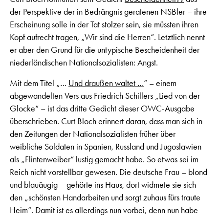
der Perspektive der in Bedrängnis geratenen NSBler – ihre
Erscheinung solle in der Tat stolzer sein, sie müssten ihren
Kopf aufrecht tragen, „Wir sind die Herren“. Letztlich nennt
er aber den Grund für die untypische Bescheidenheit der
niederländischen Nationalsozialisten: Angst.
Mit dem Titel „…
Und draußen waltet …
“ – einem
abgewandelten Vers aus Friedrich Schillers „Lied von der
Glocke“ – ist das dritte Gedicht dieser OWC-Ausgabe
überschrieben. Curt Bloch erinnert daran, dass man sich in
den Zeitungen der Nationalsozialisten früher über
weibliche Soldaten in Spanien, Russland und Jugoslawien
als „Flintenweiber“ lustig gemacht habe. So etwas sei im
Reich nicht vorstellbar gewesen. Die deutsche Frau – blond
und blauäugig – gehörte ins Haus, dort widmete sie sich
den „schönsten Handarbeiten und sorgt zuhaus fürs traute
Heim“. Damit ist es allerdings nun vorbei, denn nun habe