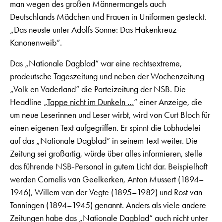
man wegen des großen Männermangels auch
Deutschlands Mädchen und Frauen in Uniformen gesteckt.
„Das neuste unter Adolfs Sonne: Das Hakenkreuz-
Kanonenweib“.
Das „Nationale Dagblad“ war eine rechtsextreme,
prodeutsche Tageszeitung und neben der Wochenzeitung
„Volk en Vaderland“ die Parteizeitung der NSB. Die
Headline „
Tappe nicht im Dunkeln …
“ einer Anzeige, die
um neue Leserinnen und Leser wirbt, wird von Curt Bloch für
einen eigenen Text aufgegriffen. Er spinnt die Lobhudelei
auf das „Nationale Dagblad“ in seinem Text weiter. Die
Zeitung sei großartig, würde über alles informieren, stelle
das führende NSB-Personal in gutem Licht dar. Beispielhaft
werden Cornelis van Geelkerken, Anton Mussert (1894–
1946), Willem van der Vegte (1895–1982) und Rost van
Tonningen (1894–1945) genannt. Anders als viele andere
Zeitungen habe das „Nationale Dagblad“ auch nicht unter