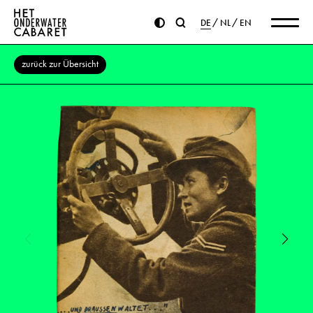
DE
NL
EN
zurück zur Übersicht