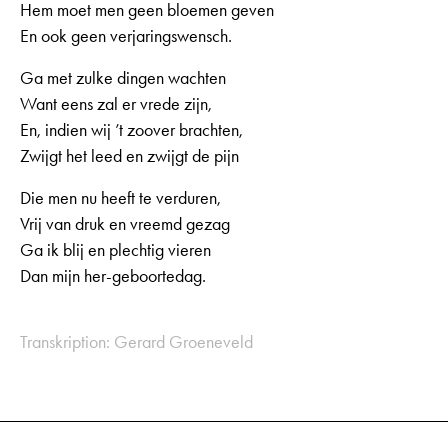
Hem moet men geen bloemen geven
En ook geen verjaringswensch.
Ga met zulke dingen wachten
Want eens zal er vrede zijn,
En, indien wij ’t zoover brachten,
Zwijgt het leed en zwijgt de pijn
Die men nu heeft te verduren,
Vrij van druk en vreemd gezag
Ga ik blij en plechtig vieren
Dan mijn her-geboortedag.
Transkription: Gerard Groeneveld