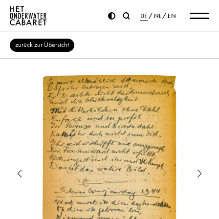
DE
NL
EN
zurück zur Übersicht