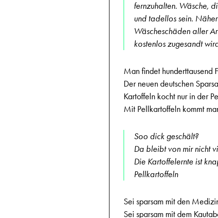
fernzuhalten. Wäsche, d
und tadellos sein. Nähe
Wäscheschäden aller Art, 
kostenlos zugesandt wird
Man findet hunderttausend F
Der neuen deutschen Sparsa
Kartoffeln kocht nur in der Pe
Mit Pellkartoffeln kommt ma
Soo dick geschält?
Da bleibt von mir nicht v
Die Kartoffelernte ist kn
Pellkartoffeln
Sei sparsam mit den Medizi
Sei sparsam mit dem Kautab