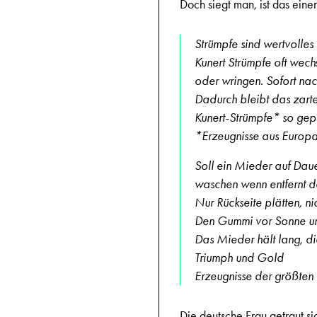
Doch siegt man, ist das einer
Strümpfe sind wertvolles 
Kunert Strümpfe oft wech
oder wringen. Sofort na
Dadurch bleibt das zarte
Kunert-Strümpfe* so gepf
*Erzeugnisse aus Europa
Soll ein Mieder auf Daue
waschen wenn entfernt d
Nur Rückseite plätten, ni
Den Gummi vor Sonne u
Das Mieder hält lang, di
Triumph und Gold
Erzeugnisse der größte
Die deutsche Frau getraut si