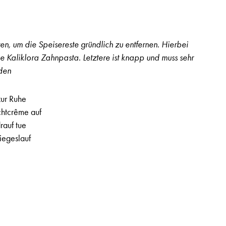
en, um die Speisereste gründlich zu entfernen. Hierbei
 Kaliklora Zahnpasta. Letztere ist knapp und muss sehr
den
zur Ruhe
chtcrême auf
rauf tue
iegeslauf