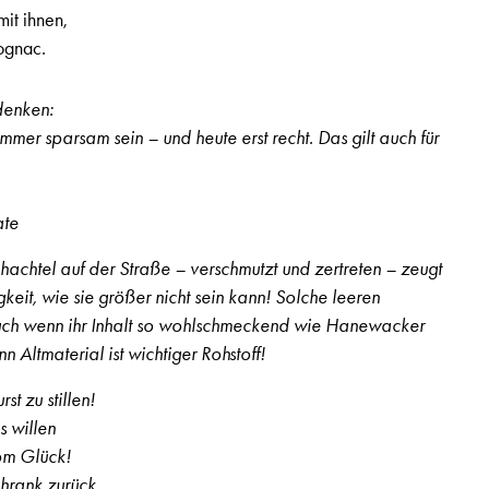
it ihnen,
ognac.
denken:
immer sparsam sein – und heute erst recht. Das gilt auch für
ate
achtel auf der Straße – verschmutzt und zertreten – zeugt
eit, wie sie größer nicht sein kann! Solche leeren
uch wenn ihr Inhalt so wohlschmeckend wie Hanewacker
n Altmaterial ist wichtiger Rohstoff!
st zu stillen!
s willen
vom Glück!
hrank zurück