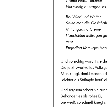
Creme Puder Leichner
Nur wenig auftragen, es 
Bei Wind und Wetter
Sollte man die Gesichtsh
Mit Engadina Creme
Hauchdünn auftragen gen
muss.
Engadina Kom.-ges.Han
Und vorsichtig wäscht sie di
Die jetzt „wertvolles Volksgu
Man kriegt, denkt manche 
Leichter als Strümpfe heut’ e
Und sorgsam schont sie auch
Behandelt es als rohes Ei,
Sie weiß, so schnell kriegt s