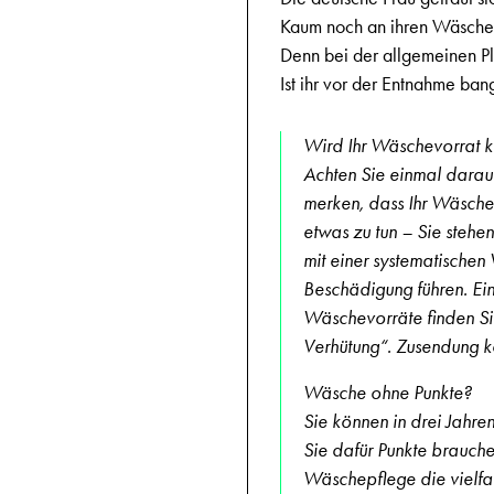
Kaum noch an ihren Wäsche
Denn bei der allgemeinen Pl
Ist ihr vor der Entnahme ban
Wird Ihr Wäschevorrat k
Achten Sie einmal darauf
merken, dass Ihr Wäscheb
etwas zu tun – Sie stehe
mit einer systematischen
Beschädigung führen. Eine
Wäschevorräte finden Si
Verhütung“. Zusendung k
Wäsche ohne Punkte?
Sie können in drei Jahr
Sie dafür Punkte brauche
Wäschepflege die vielf