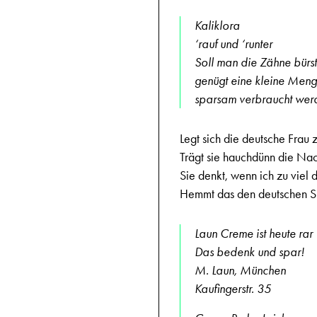
Kaliklora
‘rauf und ‘runter
Soll man die Zähne bürst
genügt eine kleine Menge
sparsam verbraucht wer
Legt sich die deutsche Frau 
Trägt sie hauchdünn die Na
Sie denkt, wenn ich zu viel d
Hemmt das den deutschen S
Laun Creme ist heute rar
Das bedenk und spar!
M. Laun, München
Kaufingerstr. 35