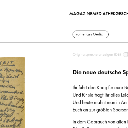
MAGAZINE
MEDIATHEK
GESCH
vorheriges Gedicht
Originalsprache anzeigen (DE)
Die neue deutsche S
Ihr führt den Krieg für eure 
Und für sie tragt ihr alles Lei
Und heute mahnt man in An
Euch an zur größten Sparsam
In dem Gebrauch von allen