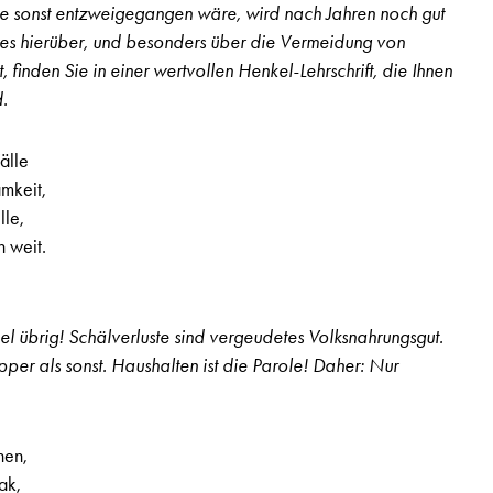
ie sonst entzweigegangen wäre, wird nach Jahren noch gut
res hierüber, und besonders über die Vermeidung von
finden Sie in einer wertvollen Henkel-Lehrschrift, die Ihnen
.
älle
mkeit,
lle,
n weit.
iel übrig! Schälverluste sind vergeudetes Volksnahrungsgut.
apper als sonst. Haushalten ist die Parole! Daher: Nur
nen,
ak,