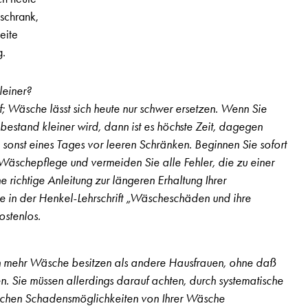
schrank,
eite
g.
leiner?
; Wäsche lässt sich heute nur schwer ersetzen. Wenn Sie
estand kleiner wird, dann ist es höchste Zeit, dagegen
n sonst eines Tages vor leeren Schränken. Beginnen Sie sofort
 Wäschepflege und vermeiden Sie alle Fehler, die zu einer
 richtige Anleitung zur längeren Erhaltung Ihrer
e in der Henkel-Lehrschrift „Wäscheschäden und ihre
ostenlos.
en mehr Wäsche besitzen als andere Hausfrauen, ohne daß
n. Sie müssen allerdings darauf achten, durch systematische
achen Schadensmöglichkeiten von Ihrer Wäsche