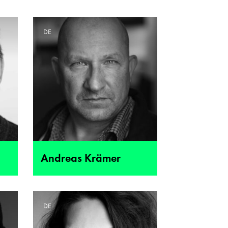
DE
Andreas Krämer
DE