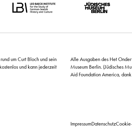
 rund um Curt Bloch und sein
Alle Ausgaben des Het Onderw
kostenlos und kann jederzeit
Museum Berlin. (Jüdisches Mu
Aid Foundation America, dank 
Impressum
Datenschutz
Cookie-