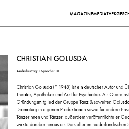
MAGAZINE
MEDIATHEK
GESCH
CHRISTIAN GOLUSDA
Audiobeitrag: 1
Sprache: DE
Christian Golusda (* 1948) ist ein deutscher Autor und Ü
Theater, Apotheker und Arzt für Psychiatrie. Als Quereinst
Gründungsmitglied der Gruppe Tanz & soweiter. Golusda a
Dramaturg in eigenen Produktionen sowie für andere Ensem
Tänzerinnen und Tänzer, außerdem veröffentlichte er Ge
wirkte darüber hinaus als Darsteller im niederländischen S