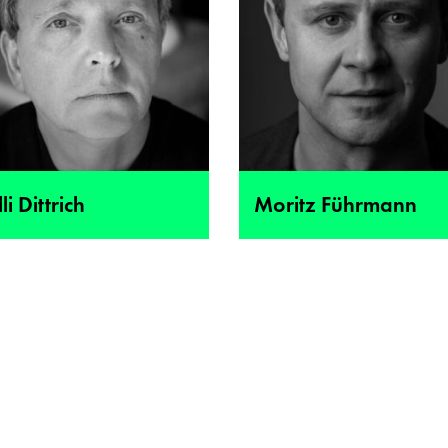
li Dittrich
Moritz Führmann