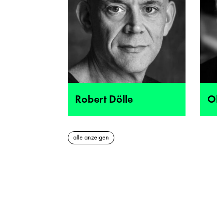
Robert Dölle
Ol
alle anzeigen