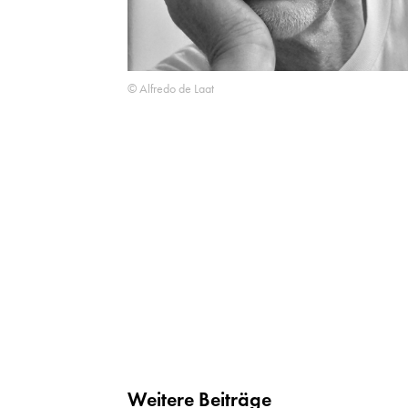
© Alfredo de Laat
Weitere Beiträge