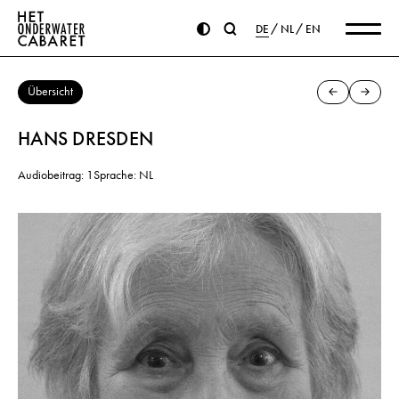
DE
NL
EN
Übersicht
HANS DRESDEN
Audiobeitrag: 1
Sprache: NL