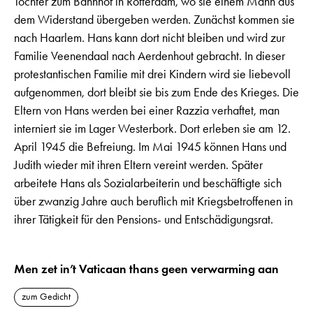
Töchter zum Bahnhof in Rotterdam, wo sie einem Mann aus
dem Widerstand übergeben werden. Zunächst kommen sie
nach Haarlem. Hans kann dort nicht bleiben und wird zur
Familie Veenendaal nach Aerdenhout gebracht. In dieser
protestantischen Familie mit drei Kindern wird sie liebevoll
aufgenommen, dort bleibt sie bis zum Ende des Krieges. Die
Eltern von Hans werden bei einer Razzia verhaftet, man
interniert sie im Lager Westerbork. Dort erleben sie am 12.
April 1945 die Befreiung. Im Mai 1945 können Hans und
Judith wieder mit ihren Eltern vereint werden. Später
arbeitete Hans als Sozialarbeiterin und beschäftigte sich
über zwanzig Jahre auch beruflich mit Kriegsbetroffenen in
ihrer Tätigkeit für den Pensions- und Entschädigungsrat.
Men zet in’t Vaticaan thans geen verwarming aan
zum Gedicht