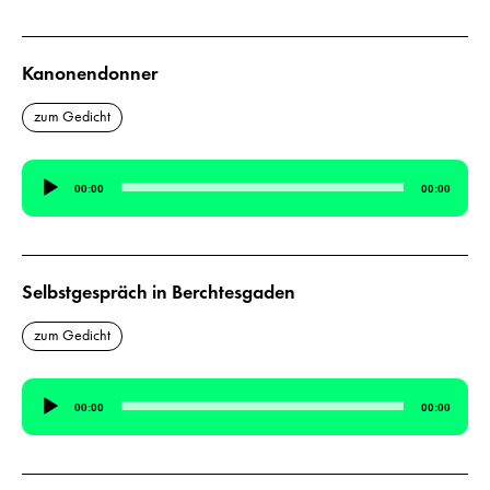
Kanonendonner
zum Gedicht
Audio-
00:00
00:00
Player
Selbstgespräch in Berchtesgaden
zum Gedicht
Audio-
00:00
00:00
Player