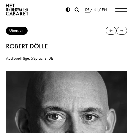
DE
NL
EN
Übersicht
ROBERT DÖLLE
Audiobeiträge: 5
Sprache: DE