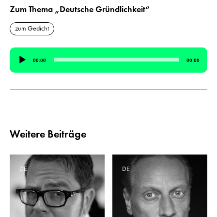
Zum Thema „Deutsche Gründlichkeit“
zum Gedicht
Audio-
00:00
00:00
Player
Weitere Beiträge
DE
DE