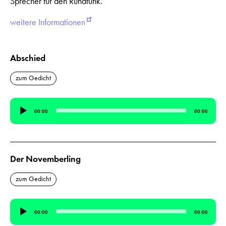
Sprecher für den Rundfunk.
weitere Informationen
Abschied
zum Gedicht
Audio-
00:00
00:00
Player
Der Novemberling
zum Gedicht
Audio-
00:00
00:00
Player