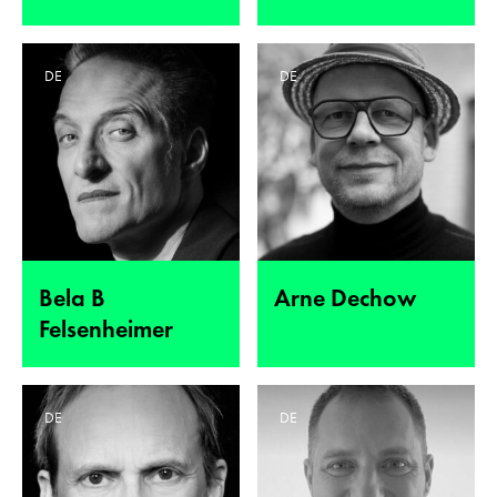
DE
DE
Bela B
Arne Dechow
Felsenheimer
DE
DE