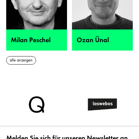
Milan Peschel
Ozan Ünal
alle anzeigen
Melden Sie sich für unseren Newsletter an.