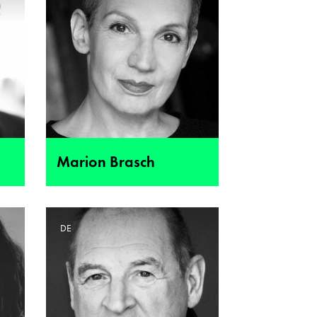
Marion Brasch
DE