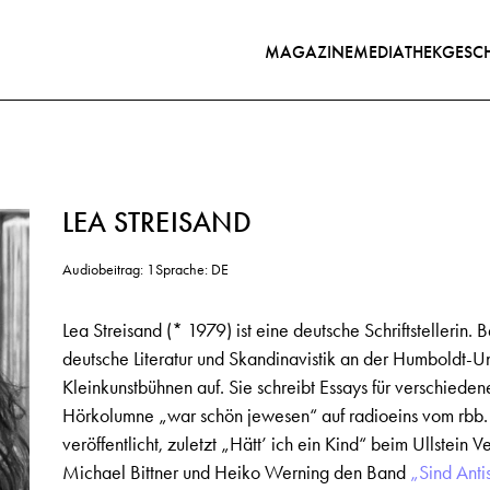
MAGAZINE
MEDIATHEK
GESCH
LEA STREISAND
Audiobeitrag: 1
Sprache: DE
Lea Streisand (* 1979) ist eine deutsche Schriftstellerin
deutsche Literatur und Skandinavistik an der Humboldt-Univ
Kleinkunstbühnen auf. Sie schreibt Essays für verschiedene
Hörkolumne „war schön jewesen“ auf radioeins vom rbb.
veröffentlicht, zuletzt „Hätt’ ich ein Kind“ beim Ullstei
Michael Bittner und Heiko Werning den Band
„Sind Anti