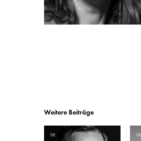
Weitere Beiträge
DE
D