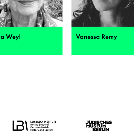
va Weyl
Vanessa Remy