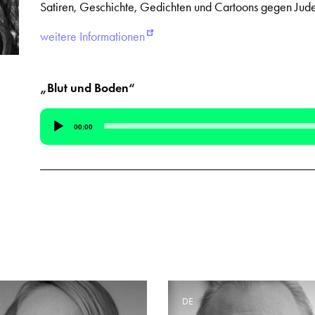
Satiren, Geschichte, Gedichten und Cartoons gegen Jude
weitere Informationen
„Blut und Boden“
Audio-
00:00
Player
E
DE