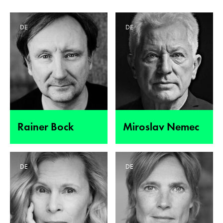
DE
DE
Rainer Bock
Miroslav Nemec
DE
DE