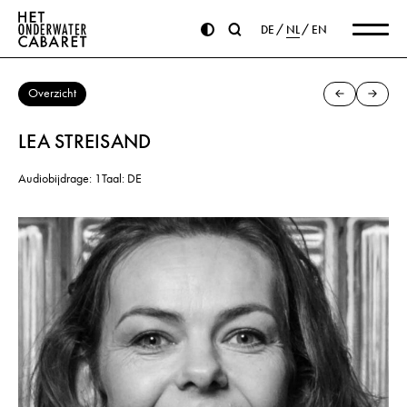
DE
NL
EN
Overzicht
LEA STREISAND
Audiobijdrage: 1
Taal: DE