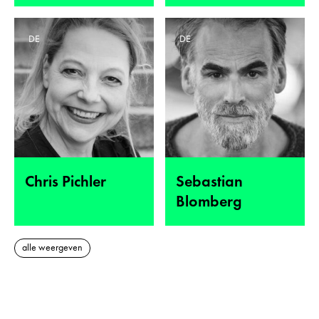
DE
DE
Chris Pichler
Sebastian
Blomberg
alle weergeven