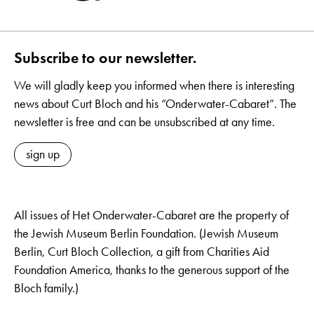
Subscribe to our newsletter.
We will gladly keep you informed when there is interesting
news about Curt Bloch and his “Onderwater-Cabaret”. The
newsletter is free and can be unsubscribed at any time.
sign up
All issues of Het Onderwater-Cabaret are the property of
the Jewish Museum Berlin Foundation. (Jewish Museum
Berlin, Curt Bloch Collection, a gift from Charities Aid
Foundation America, thanks to the generous support of the
Bloch family.)