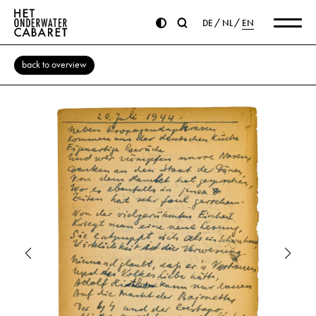
DE
NL
EN
back to overview