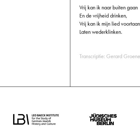
Vrij kan ik naar buiten gaan
En de vrijheid drinken,
Vrij kan ik mijn lied voortaan
Laten wederklinken.
Transcriptie: Gerard Groen