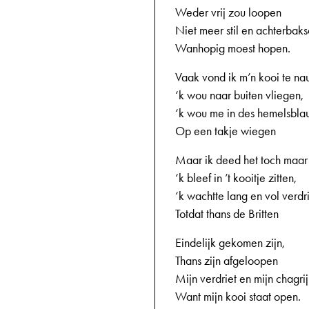
Weder vrij zou loopen
Niet meer stil en achterbak
Wanhopig moest hopen.
Vaak vond ik m’n kooi te n
‘k wou naar buiten vliegen,
‘k wou me in des hemelsbl
Op een takje wiegen
Maar ik deed het toch maar 
‘k bleef in ’t kooitje zitten,
‘k wachtte lang en vol verdri
Totdat thans de Britten
Eindelijk gekomen zijn,
Thans zijn afgeloopen
Mijn verdriet en mijn chagrij
Want mijn kooi staat open.