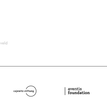
eveld