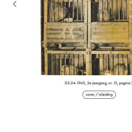
03-04-1945, 3e jaargang, nr. 15, pagina 
cover / inleiding