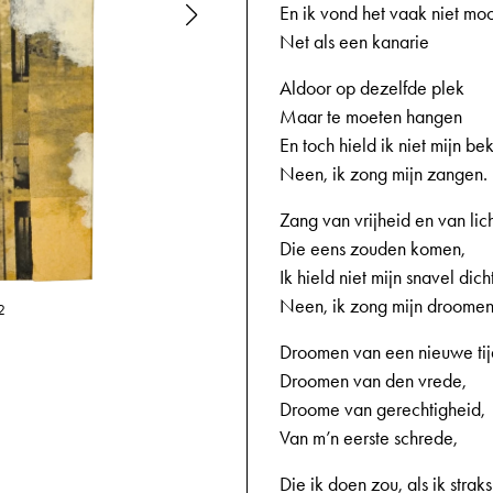
En ik vond het vaak niet moo
Net als een kanarie
Aldoor op dezelfde plek
Maar te moeten hangen
En toch hield ik niet mijn bek
Neen, ik zong mijn zangen.
Zang van vrijheid en van lich
Die eens zouden komen,
Ik hield niet mijn snavel dicht
Neen, ik zong mijn droomen
03-04-1945,
2
Droomen van een nieuwe tij
Droomen van den vrede,
Droome van gerechtigheid,
Van m’n eerste schrede,
Die ik doen zou, als ik straks