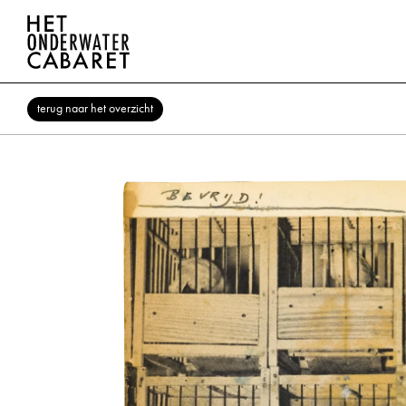
terug naar het overzicht