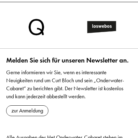
Melden Sie sich für unseren Newsletter an.
Gerne informieren wir Sie, wenn es interessante
Neuigkeiten rund um Curt Bloch und sein „Onderwater-
Cabaret“ zu berichten gibt. Der Newsletter ist kostenlos
und kann jederzeit abbestellt werden.
zur Anmeldung
Alle Ausgaben des Het Onderwater-Cabaret stehen im