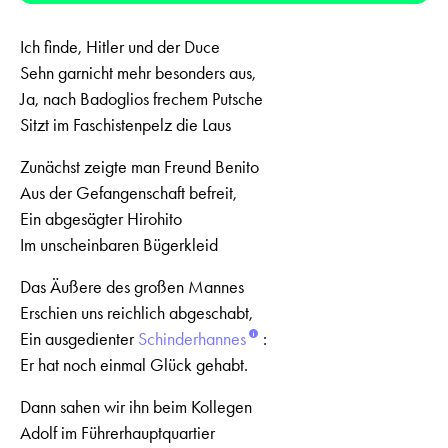
Ich finde, Hitler und der Duce
Sehn garnicht mehr besonders aus,
Ja, nach Badoglios frechem Putsche
Sitzt im Faschistenpelz die Laus
Zunächst zeigte man Freund Benito
Aus der Gefangenschaft befreit,
Ein abgesägter Hirohito
Im unscheinbaren Bügerkleid
Das Äußere des großen Mannes
Erschien uns reichlich abgeschabt,
Ein ausgedienter
Schinderhannes
:
Er hat noch einmal Glück gehabt.
Dann sahen wir ihn beim Kollegen
Adolf im Führerhauptquartier