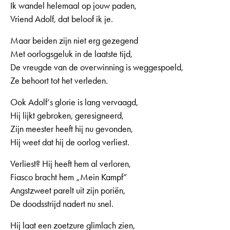
Ik wandel helemaal op jouw paden,
Vriend Adolf, dat beloof ik je.
Maar beiden zijn niet erg gezegend
Met oorlogsgeluk in de laatste tijd,
De vreugde van de overwinning is weggespoeld,
Ze behoort tot het verleden.
Ook Adolf‘s glorie is lang vervaagd,
Hij lijkt gebroken, geresigneerd,
Zijn meester heeft hij nu gevonden,
Hij weet dat hij de oorlog verliest.
Verliest? Hij heeft hem al verloren,
Fiasco bracht hem „Mein Kampf“
Angstzweet parelt uit zijn poriën,
De doodsstrijd nadert nu snel.
Hij laat een zoetzure glimlach zien,