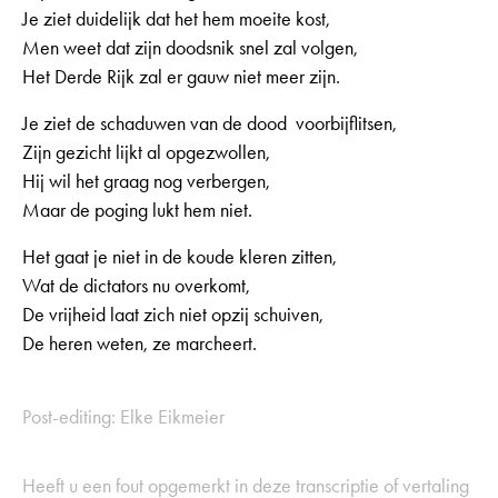
Je ziet duidelijk dat het hem moeite kost,
Men weet dat zijn doodsnik snel zal volgen,
Het Derde Rijk zal er gauw niet meer zijn.
Je ziet de schaduwen van de dood voorbijflitsen,
Zijn gezicht lijkt al opgezwollen,
Hij wil het graag nog verbergen,
Maar de poging lukt hem niet.
Het gaat je niet in de koude kleren zitten,
Wat de dictators nu overkomt,
De vrijheid laat zich niet opzij schuiven,
De heren weten, ze marcheert.
Post-editing: Elke Eikmeier
Heeft u een fout opgemerkt in deze transcriptie of vertaling