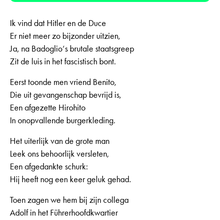
Ik vind dat Hitler en de Duce
Er niet meer zo bijzonder uitzien,
Ja, na Badoglio‘s brutale staatsgreep
Zit de luis in het fascistisch bont.
Eerst toonde men vriend Benito,
Die uit gevangenschap bevrijd is,
Een afgezette Hirohito
In onopvallende burgerkleding.
Het uiterlijk van de grote man
Leek ons behoorlijk versleten,
Een afgedankte schurk:
Hij heeft nog een keer geluk gehad.
Toen zagen we hem bij zijn collega
Adolf in het Führerhoofdkwartier