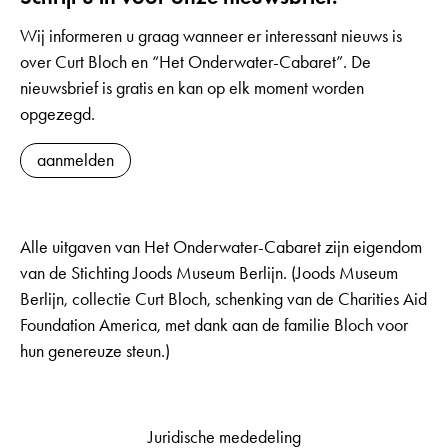
Wij informeren u graag wanneer er interessant nieuws is
over Curt Bloch en “Het Onderwater-Cabaret”. De
nieuwsbrief is gratis en kan op elk moment worden
opgezegd.
aanmelden
Alle uitgaven van Het Onderwater-Cabaret zijn eigendom
van de Stichting Joods Museum Berlijn. (Joods Museum
Berlijn, collectie Curt Bloch, schenking van de Charities Aid
Foundation America, met dank aan de familie Bloch voor
hun genereuze steun.)
Juridische mededeling