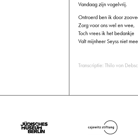
Vandaag zijn vogelvrij.
Ontroerd ben ik door zoove
Zorg voor ons wel en wee,
Toch vrees ik het bedankje
Valt mijnheer Seyss niet mee
Transcriptie: Thilo von Debsc