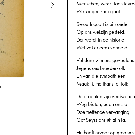
Menschen, weest toch tevre
We krijgen surrogaat.
Seyss-Inquart is bijzonder
Op ons welzijn gesteld,
Dat wordt in de historie
Wel zeker eens vermeld.
Vol dank zijn ons gevoelens
Jegens ons broedervolk
En van die sympathieën
Maak ik me thans tot tolk.
6
27-11-1943,
De groenten zijn verdwenen
Weg bieten, peen en sla
Doeltreffende vervanging
Gaf Seyss ons uit zijn la.
Hij heeft ervoor op groenen