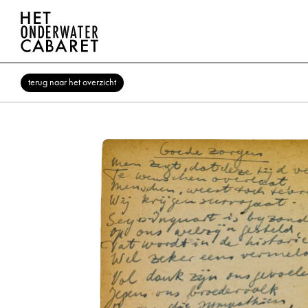
terug naar het overzicht