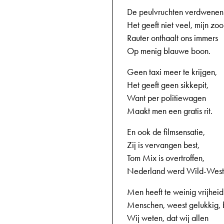
De peulvruchten verdwenen
Het geeft niet veel, mijn zoo
Rauter onthaalt ons immers
Op menig blauwe boon.
Geen taxi meer te krijgen,
Het geeft geen sikkepit,
Want per politiewagen
Maakt men een gratis rit.
En ook de filmsensatie,
Zij is vervangen best,
Tom Mix is overtroffen,
Nederland werd Wild-West
Men heeft te weinig vrijhei
Menschen, weest gelukkig, b
Wij weten, dat wij allen