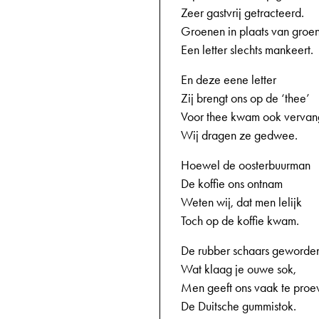
Zeer gastvrij getracteerd.
Groenen in plaats van groe
Een letter slechts mankeert.
En deze eene letter
Zij brengt ons op de ‘thee’
Voor thee kwam ook vervan
Wij dragen ze gedwee.
Hoewel de oosterbuurman
De koffie ons ontnam
Weten wij, dat men lelijk
Toch op de koffie kwam.
De rubber schaars geworde
Wat klaag je ouwe sok,
Men geeft ons vaak te proe
De Duitsche gummistok.