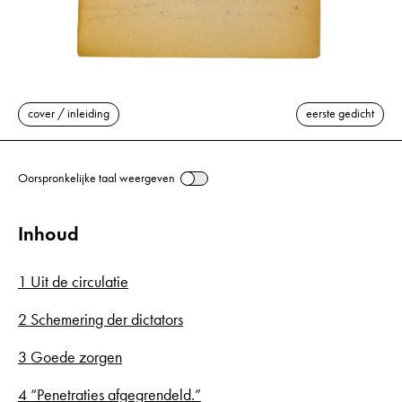
cover / inleiding
eerste gedicht
Oorspronkelijke taal weergeven
Inhoud
1 Uit de circulatie
2 Schemering der dictators
3 Goede zorgen
4 “Penetraties afgegrendeld.”