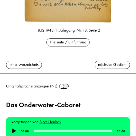
18.12.1943, 1. Jahrgang, Nr. 18, Seite 2
Titelseite / Einführung
Inhaltsverzeichnis
nächstes Gedicht
Originalsprache anzeigen (NL)
Das Onderwater-Cabaret
vorgetragen von
Sjors Houkes
Audio-
00:00
00:00