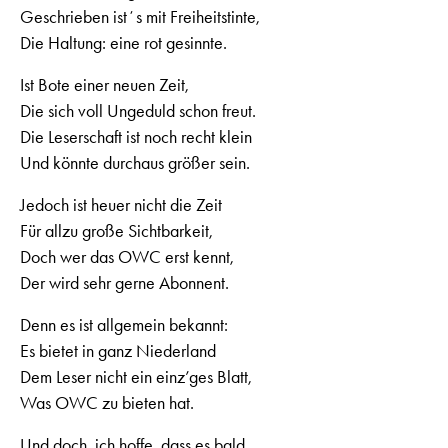
Geschrieben istʼs mit Freiheitstinte,
Die Haltung: eine rot gesinnte.
Ist Bote einer neuen Zeit,
Die sich voll Ungeduld schon freut.
Die Leserschaft ist noch recht klein
Und könnte durchaus größer sein.
Jedoch ist heuer nicht die Zeit
Für allzu große Sichtbarkeit,
Doch wer das OWC erst kennt,
Der wird sehr gerne Abonnent.
Denn es ist allgemein bekannt:
Es bietet in ganz Niederland
Dem Leser nicht ein einz’ges Blatt,
Was OWC zu bieten hat.
Und doch, ich hoffe, dass es bald