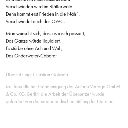
Verschwinden wird im Blätterwald.
Denn kommt erst Frieden in die Nähʼ.
Verschwindet auch das OWC.
Man wünscht sich, dass es rasch passiert,
Das Ganze würde liquidiert,
Es stürbe ohne Ach und Weh,
Das Onderwater-Cabaret.
Übersetzung: Christian Golusda
Mit freundlicher Genehmigung der Aufbau Verlage GmbH
& Co. KG, Berlin; die Arbeit der Übersetzer wurde
gefördert von der niederländischen Stiftung für Literatur.