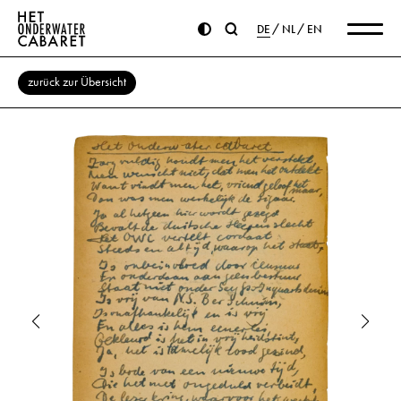
DE
NL
EN
zurück zur Übersicht