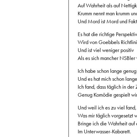
Auf Wahrheit als auf Nettigk
Krumm nennt man krumm und 
Und Mord ist Mord und Fakt i
Es hat die richtige Perspekti
Wird von Goebbels Richtlini
Und ist viel weniger positiv
Als es sich mancher NSBler 
Ich habe schon lange genug
Und es hat mich schon lange
Ich fand, dass täglich in der
Genug Komödie gespielt wi
Und weil ich es zu viel fand,
Was mir täglich vorgesetzt 
Bringe ich die Wahrheit auf
Im Unterwasser-Kabarett.