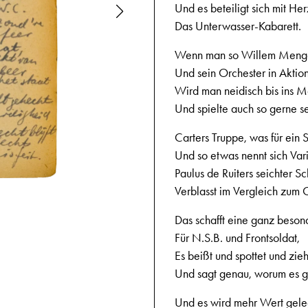
Und es beteiligt sich mit H
Das Unterwasser-Kabarett.
Wenn man so Willem Meng
Und sein Orchester in Aktion
Wird man neidisch bis ins M
Und spielte auch so gerne se
Carters Truppe, was für ein 
Und so etwas nennt sich Var
Paulus de Ruiters seichter S
Verblasst im Vergleich zu
11.9.1943
Das schafft eine ganz beso
Für N.S.B. und Frontsoldat,
Es beißt und spottet und zie
Und sagt genau, worum es g
Und es wird mehr Wert gele