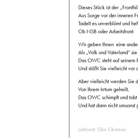
Dieses Stück ist der „Fronth
Aus Sorge vor der inneren F
Tadelt es unverblümt und heft
Ob NSB oder Arbeitsfront:
Wir geben Ihnen eine ander
Als „Volk und Vaterland“ sie
Das OWC steht auf seinem 
Und stößt Sie vielleicht vor 
Aber vielleicht werden Sie 
Von Ihrem Irrtum geheilt,
Das OWC schimpft und tobt
Und hat dann nicht umsonst g
Lektorat: Elke Eikmeier