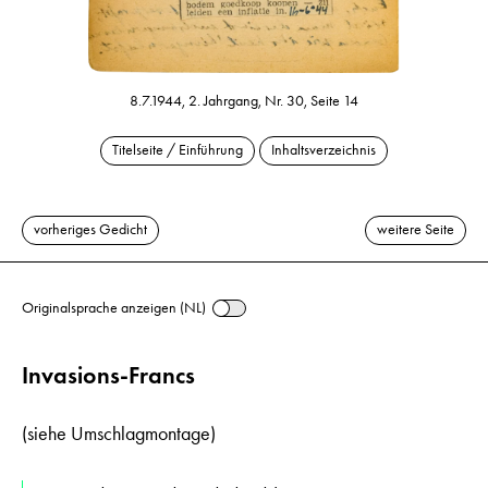
8.7.1944, 2. Jahrgang, Nr. 30, Seite 14
Titelseite / Einführung
Inhaltsverzeichnis
vorheriges Gedicht
weitere Seite
Originalsprache anzeigen (NL)
Invasions-Francs
(siehe Umschlagmontage)