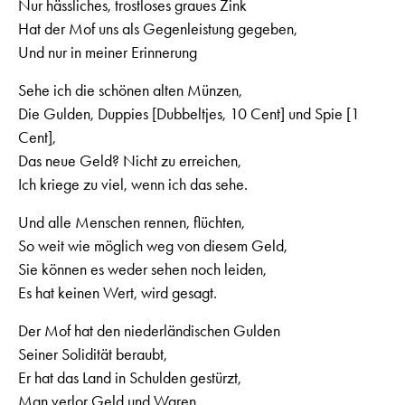
Nur hässliches, trostloses graues Zink
Hat der Mof uns als Gegenleistung gegeben,
Und nur in meiner Erinnerung
Sehe ich die schönen alten Münzen,
Die Gulden, Duppies [Dubbeltjes, 10 Cent] und Spie [1
Cent],
Das neue Geld? Nicht zu erreichen,
Ich kriege zu viel, wenn ich das sehe.
Und alle Menschen rennen, flüchten,
So weit wie möglich weg von diesem Geld,
Sie können es weder sehen noch leiden,
Es hat keinen Wert, wird gesagt.
Der Mof hat den niederländischen Gulden
Seiner Solidität beraubt,
Er hat das Land in Schulden gestürzt,
Man verlor Geld und Waren.