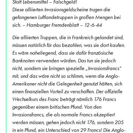
Statt Lebensmittel – Falschgeld!
Diese alliierten Invasionsgeldscheine trugen die
gefangenen Luftlandetruppen in großen Mengen bei
sich. – Hamburger Fremdenblatt – 12-6-44
Die alliierten Truppen, die in Frankreich gelandet sind,
müssen natürlich für das bezahlen, was sie dort kaufen.
Es wäre naheliegend, dass sie dafür französische
Banknoten verwenden würden. Das tun sie jedoch
nicht, sondern sie bringen spezielle „Invasionsfrancs“
mit, und das wäre nicht so schlimm, wenn die Anglo-
Amerikaner nicht die Gelegenheit genutzt hätten, sich
einen finanziellen Vorteil zu verschaffen. Der offizielle
Wechselkurs des Franc beträgt nämlich 176 Francs
gegenüber einem britischen Pfund. Von den
Invasionsfrancs, die als normale Francs akzeptiert
werden müssen, gehen jedoch nicht 176, sondern 205
in ein Pfund, ein Unterschied von 29 Francs! Die Anglo-