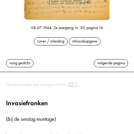
08-07-1944, 2e jaargang, nr. 30, pagina 14
cover / inleiding
inhoudsopgave
vorig gedicht
volgende pagina
Oorspronkelijke taal weergeven (NL)
Invasiefranken
(Bij de omslag montage)