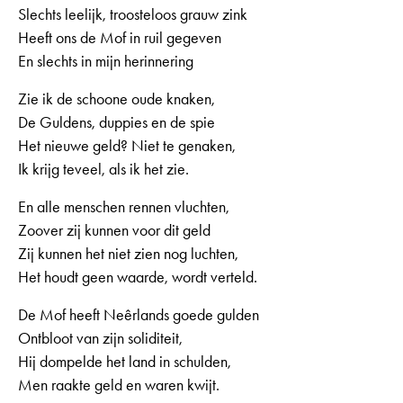
Slechts leelijk, troosteloos grauw zink
Heeft ons de Mof in ruil gegeven
En slechts in mijn herinnering
Zie ik de schoone oude knaken,
De Guldens, duppies en de spie
Het nieuwe geld? Niet te genaken,
Ik krijg teveel, als ik het zie.
En alle menschen rennen vluchten,
Zoover zij kunnen voor dit geld
Zij kunnen het niet zien nog luchten,
Het houdt geen waarde, wordt verteld.
De Mof heeft Neêrlands goede gulden
Ontbloot van zijn soliditeit,
Hij dompelde het land in schulden,
Men raakte geld en waren kwijt.