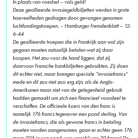
In plaats van voedsel – vals geld!
Deze geallieerde invasiegeldbiljetten werden in grote
hoeveelheden gedragen door gevangen genomen
luchtlandingstroepen. – Hamburger Fremdenblatt – 12-
6-44
De geallieerde troepen die in Frankrijk aan wal zijn
gegaan moeten natuurlijk betalen wat zij daar
koopen. Het zou voor de hand liggen, dat zij
daarvoor Fransche bankbiljetten gebruikten. Zij doen
dit echter niet, maar brengen speciale “invasiefrancs”
mede en dit zou niet zoo erg zijn, als de Anglo-
Amerikanen maar niet van de gelegenheid gebruik
hadden gemaakt om zich een financieel voordeel te
verschaffen. De officieele koers van den franc is
namelijk 176 francs tegenover een pond sterling. Van
de invasiefrancs, die als gewone francs in betaling
moeten worden aangenomen, gaan er echter geen 176
maar 205 in een pond, een verschil van 29 francs! De