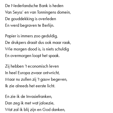
De Nederlandsche Bank is heden
Van Seyss’ en van Tonningens domein,
De gouddekking is overleden
En werd begraven te Berlijn.
Papier is immers zoo geduldig,
De drukpers draait dus ook maar raak,
Wie morgen dood is, is niets schuldig
En overmorgen loopt het spaak.
Zij hebben ’t economisch leven
In heel Europa zwaar ontwricht,
Maar nu zullen zij ’t gauw begeven,
Ik zie alreeds het eerste licht.
En zie ik de Invasiefranken,
Dan zeg ik met wat jaloezie,
Wat zal ik blij zijn en God danken,