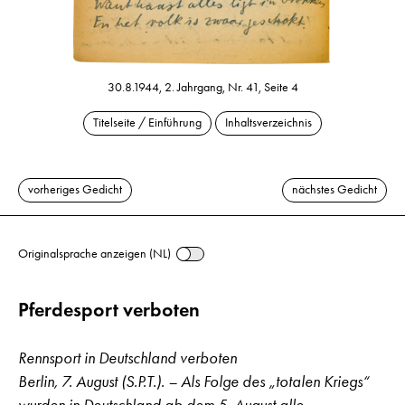
30.8.1944, 2. Jahrgang, Nr. 41, Seite 4
Titelseite / Einführung
Inhaltsverzeichnis
vorheriges Gedicht
nächstes Gedicht
Originalsprache anzeigen (NL)
Pferdesport verboten
Rennsport in Deutschland verboten
Berlin, 7. August (S.P.T.). – Als Folge des „totalen Kriegs“