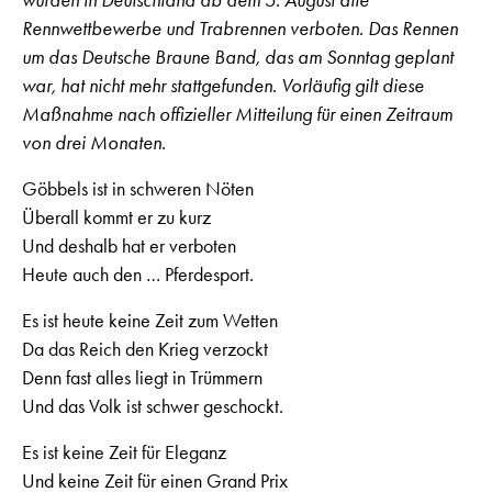
wurden in Deutschland ab dem 5. August alle
Rennwettbewerbe und Trabrennen verboten. Das Rennen
um das Deutsche Braune Band, das am Sonntag geplant
war, hat nicht mehr stattgefunden. Vorläufig gilt diese
Maßnahme nach offizieller Mitteilung für einen Zeitraum
von drei Monaten.
Göbbels ist in schweren Nöten
Überall kommt er zu kurz
Und deshalb hat er verboten
Heute auch den … Pferdesport.
Es ist heute keine Zeit zum Wetten
Da das Reich den Krieg verzockt
Denn fast alles liegt in Trümmern
Und das Volk ist schwer geschockt.
Es ist keine Zeit für Eleganz
Und keine Zeit für einen Grand Prix