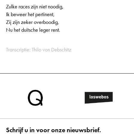
Zulke races zijn niet noodig,
Ik beweer het pertinent,
Zij zijn zeker overboodig,
Nu het duitsche leger rent.
Transcriptie: Thilo von Debschitz
Schrijf u in voor onze nieuwsbrief.