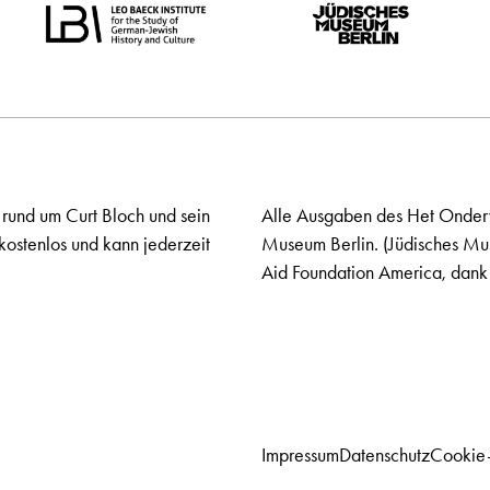
 rund um Curt Bloch und sein
Alle Ausgaben des Het Onderw
kostenlos und kann jederzeit
Museum Berlin. (Jüdisches Mu
Aid Foundation America, dank 
Impressum
Datenschutz
Cookie-