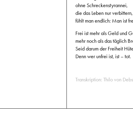
ohne Schreckenstyrannei,
die das Leben nur verbittern,
fühlt man endlich: Man ist fre
Frei ist mehr als Geld und G
mehr noch als das täglich Br
Seid darum der Freiheit Hüte
Denn wer unfrei ist, ist – tot.
Transkription: Thilo von Debs