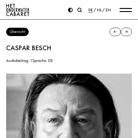
DE
NL
EN
Übersicht
CASPAR BESCH
Audiobeitrag: 1
Sprache: DE