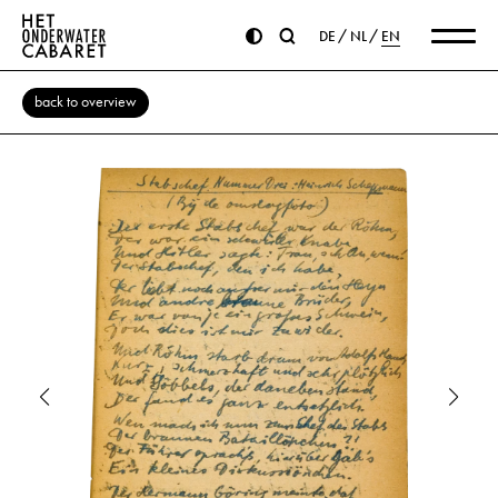
DE
NL
EN
back to overview