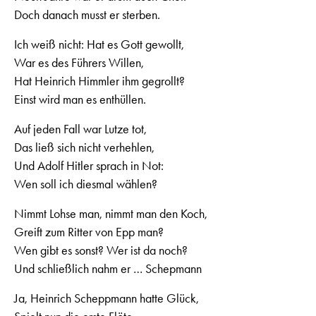
Doch danach musst er sterben.
Ich weiß nicht: Hat es Gott gewollt,
War es des Führers Willen,
Hat Heinrich Himmler ihm gegrollt?
Einst wird man es enthüllen.
Auf jeden Fall war Lutze tot,
Das ließ sich nicht verhehlen,
Und Adolf Hitler sprach in Not:
Wen soll ich diesmal wählen?
Nimmt Lohse man, nimmt man den Koch,
Greift zum Ritter von Epp man?
Wen gibt es sonst? Wer ist da noch?
Und schließlich nahm er … Schepmann
Ja, Heinrich Scheppmann hatte Glück,