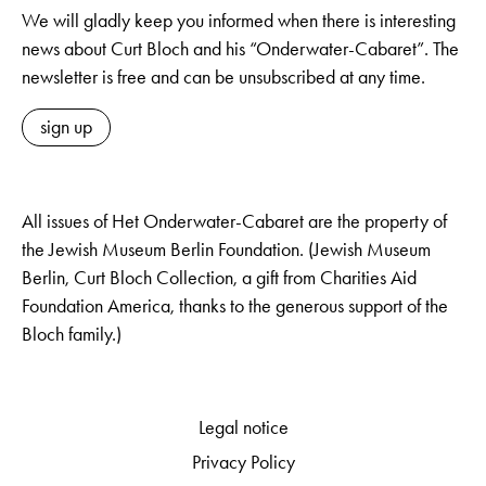
We will gladly keep you informed when there is interesting
news about Curt Bloch and his “Onderwater-Cabaret”. The
newsletter is free and can be unsubscribed at any time.
sign up
All issues of Het Onderwater-Cabaret are the property of
the Jewish Museum Berlin Foundation. (Jewish Museum
Berlin, Curt Bloch Collection, a gift from Charities Aid
Foundation America, thanks to the generous support of the
Bloch family.)
Legal notice
Privacy Policy