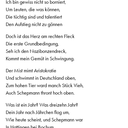
Ich bin gewiss nicht so borniert,
Um Leuten, die was können,
Die tüchtig sind und talentiert
Den Aufstieg nicht zu gönnen
Doch ist das Herz am rechten Fleck
Die erste Grundbedingung,
Seh ich den Nazibonzendreck,
Kommt mein Gemüt in Schwingung.
Der Mist mimt Aristokratie
Und schwimmt in Deutschland oben,
Zum hohen Tier ward manch Stück Vieh,
Auch Schepmann thront hoch oben.
Was ist ein Jahr? Was dreizehn Jahr?
Dein Jahr nach Jährchen flog um,
Wie heute scheint, und Schepmann war
In Hattingen bei Bochum