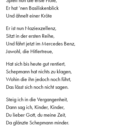
Spielt nun die erste Flöte,
Er hat ‘nen Basiliskenblick
Und ähnelt einer Kröte
Er ist nun Naziexzellenz,
Sitzt in der ersten Reihe,
Und fährt jetzt im Mercedes Benz,
Jawohl, die Hitlertreue,
Hat sich bis heute gut rentiert,
Schepmann hat nichts zu klagen,
Wohin die ihn jedoch noch führt,
Das lässt sich noch nicht sagen.
Steig ich in die Vergangenheit,
Dann sag ich, Kinder, Kinder,
Du lieber Gott, du meine Zeit,
Da glänzte Schepmann minder.