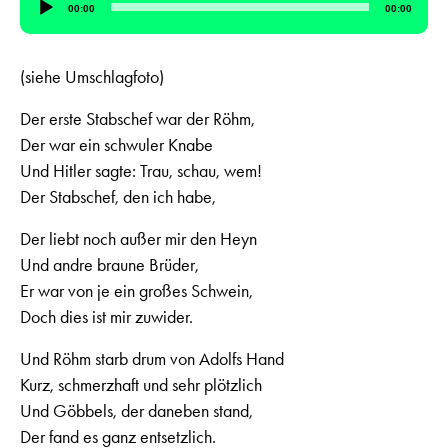
Audio
00:00
00:00
Player
(siehe Umschlagfoto)
Der erste Stabschef war der Röhm,
Der war ein schwuler Knabe
Und Hitler sagte: Trau, schau, wem!
Der Stabschef, den ich habe,
Der liebt noch außer mir den Heyn
Und andre braune Brüder,
Er war von je ein großes Schwein,
Doch dies ist mir zuwider.
Und Röhm starb drum von Adolfs Hand
Kurz, schmerzhaft und sehr plötzlich
Und Göbbels, der daneben stand,
Der fand es ganz entsetzlich.