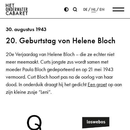
DE
NL
EN
30. augustus 1943
20. Geburtstag von Helene Bloch
20e Verjaardag van Helene Bloch – die ze echter niet
meer meemaakt. Curts jongste zus wordt samen met
moeder Paula Bloch gedeporteerd en op 21 mei 1943
vermoord. Curt Bloch hoort pas na de oorlog van haar
dood. In onderduik draagt hij het gedicht
Een groet
op aan
zijn kleine zusje “Leni”.