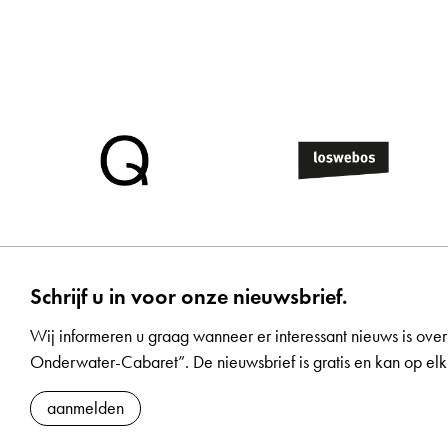
Schrijf u in voor onze nieuwsbrief.
Wij informeren u graag wanneer er interessant nieuws is over
Onderwater-Cabaret”. De nieuwsbrief is gratis en kan op 
aanmelden