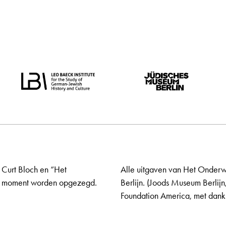
 Curt Bloch en “Het
Alle uitgaven van Het Onderw
elk moment worden opgezegd.
Berlijn. (Joods Museum Berlijn
Foundation America, met dank 