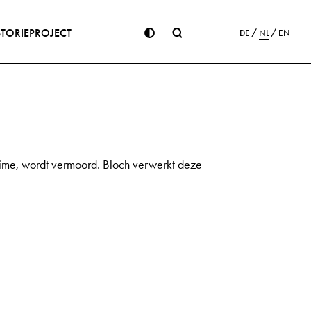
STORIE
PROJECT
DE
NL
EN
egime, wordt vermoord. Bloch verwerkt deze