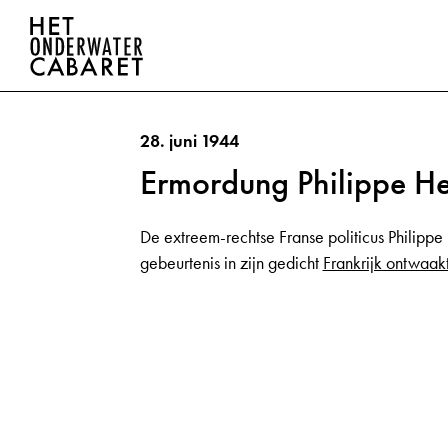
28. juni 1944
Ermordung Philippe He
De extreem-rechtse Franse politicus Philipp
gebeurtenis in zijn gedicht
Frankrijk ontwaak