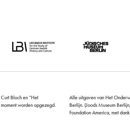
 Curt Bloch en “Het
Alle uitgaven van Het Onderw
elk moment worden opgezegd.
Berlijn. (Joods Museum Berlijn
Foundation America, met dank 