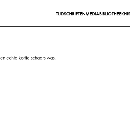
TIJDSCHRIFTEN
MEDIABIBLIOTHEEK
HI
en echte koffie schaars was.