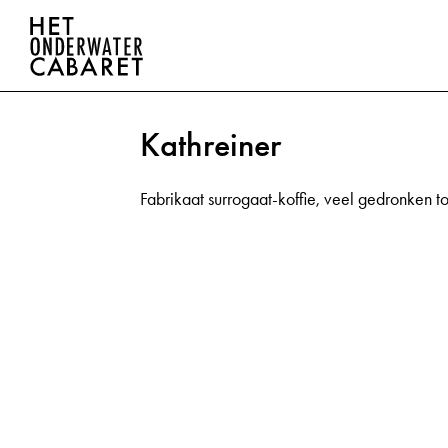
Kathreiner
Fabrikaat surrogaat-koffie, veel gedronken to