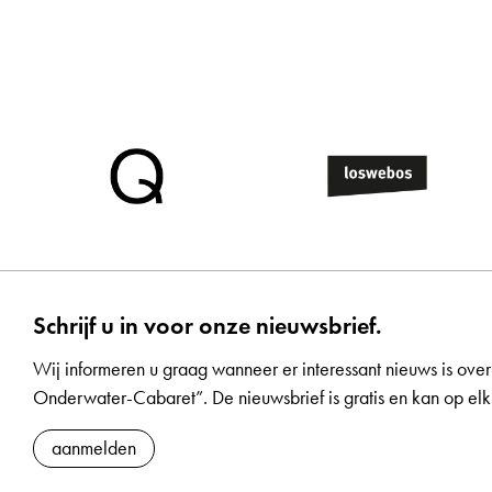
Schrijf u in voor onze nieuwsbrief.
Wij informeren u graag wanneer er interessant nieuws is over
Onderwater-Cabaret”. De nieuwsbrief is gratis en kan op 
aanmelden