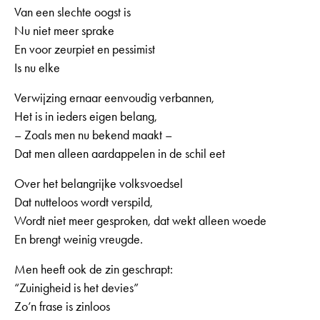
Van een slechte oogst is
Nu niet meer sprake
En voor zeurpiet en pessimist
Is nu elke
Verwijzing ernaar eenvoudig verbannen,
Het is in ieders eigen belang,
– Zoals men nu bekend maakt –
Dat men alleen aardappelen in de schil eet
Over het belangrijke volksvoedsel
Dat nutteloos wordt verspild,
Wordt niet meer gesproken, dat wekt alleen woede
En brengt weinig vreugde.
Men heeft ook de zin geschrapt:
“Zuinigheid is het devies”
Zo’n frase is zinloos