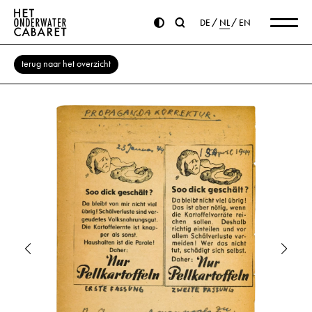
DE
NL
EN
terug naar het overzicht