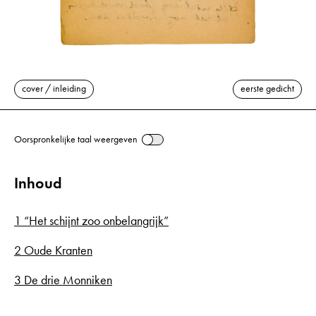
cover / inleiding
eerste gedicht
Oorspronkelijke taal weergeven
Inhoud
1 “Het schijnt zoo onbelangrijk”
2 Oude Kranten
3 De drie Monniken