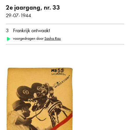
2e jaargang, nr. 33
29-07-1944
3
Frankrijk ontwaakt
voorgedragen door
Sasha Rau