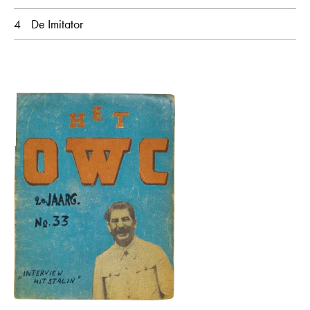
4
De Imitator