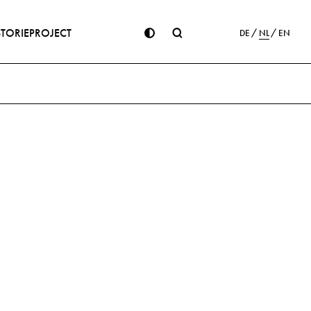
STORIE
PROJECT
DE
NL
EN
ge