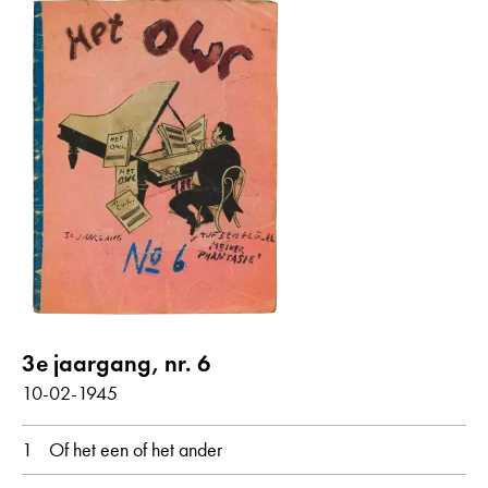
3e jaargang, nr. 6
10-02-1945
1
Of het een of het ander