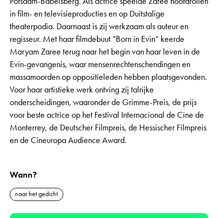
Potsdam-Babelsberg. Als actrice speelde Zaree hoofdrollen
in film- en televisieproducties en op Duitstalige
theaterpodia. Daarnaast is zij werkzaam als auteur en
regisseur. Met haar filmdebuut “Born in Evin” keerde
Maryam Zaree terug naar het begin van haar leven in de
Evin-gevangenis, waar mensenrechtenschendingen en
massamoorden op oppositieleden hebben plaatsgevonden.
Voor haar artistieke werk ontving zij talrijke
onderscheidingen, waaronder de Grimme-Preis, de prijs
voor beste actrice op het Festival Internacional de Cine de
Monterrey, de Deutscher Filmpreis, de Hessischer Filmpreis
en de Cineuropa Audience Award.
Wann?
naar het gedicht