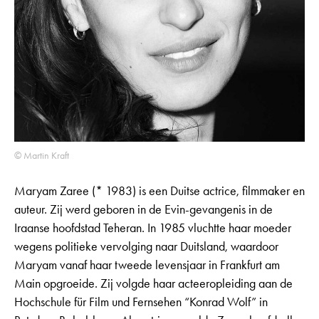
© Martin Kraft
Maryam Zaree (* 1983) is een Duitse actrice, filmmaker en
auteur. Zij werd geboren in de Evin-gevangenis in de
Iraanse hoofdstad Teheran. In 1985 vluchtte haar moeder
wegens politieke vervolging naar Duitsland, waardoor
Maryam vanaf haar tweede levensjaar in Frankfurt am
Main opgroeide. Zij volgde haar acteeropleiding aan de
Hochschule für Film und Fernsehen “Konrad Wolf” in