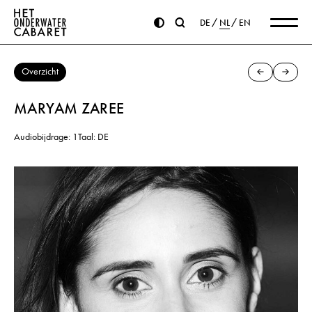
DE
NL
EN
Overzicht
MARYAM ZAREE
Audiobijdrage: 1
Taal: DE