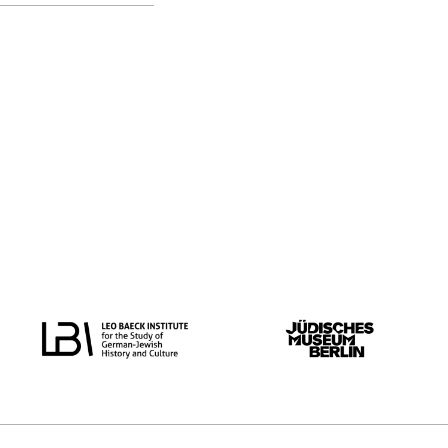
oorspronkelijke taal
alle
Nederlands