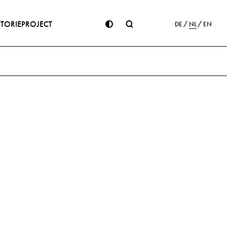
STORIE
PROJECT
DE
NL
EN
ge