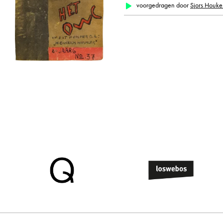
alle weergeven
voorgedragen door
Sjors Houke