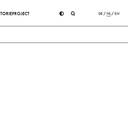
STORIE
PROJECT
DE
NL
EN
ge