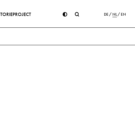
STORIE
PROJECT
DE
NL
EN
ge