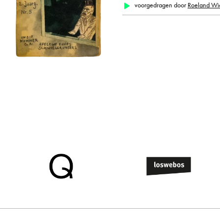
alle weergeven
voorgedragen door
Roeland Wi