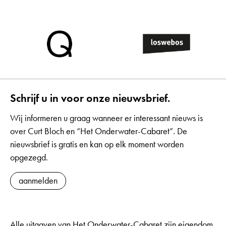
Schrijf u in voor onze nieuwsbrief.
Wij informeren u graag wanneer er interessant nieuws is
over Curt Bloch en “Het Onderwater-Cabaret”. De
nieuwsbrief is gratis en kan op elk moment worden
opgezegd.
aanmelden
Alle uitgaven van Het Onderwater-Cabaret zijn eigendom