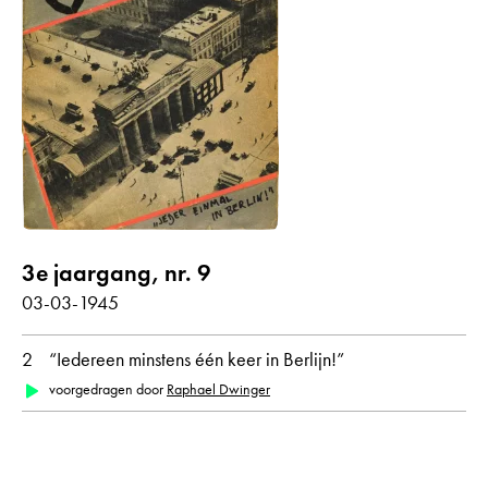
3e jaargang, nr. 9
03-03-1945
2
“Iedereen minstens één keer in Berlijn!”
voorgedragen door
Raphael Dwinger