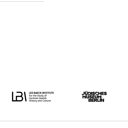
oorspronkelijke taal
alle
Nederlands