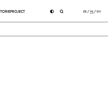
STORIE
PROJECT
DE
NL
EN
ge