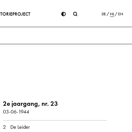
STORIE
PROJECT
DE
NL
EN
ge
2e jaargang, nr. 23
03-06-1944
2
De Leider