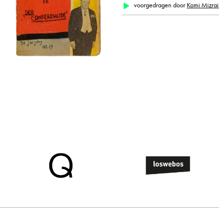
voorgedragen door
Komi Mizra
alle weergeven