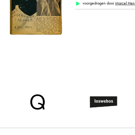
voorgedragen door
Marcel He