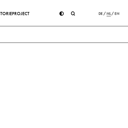
STORIE
PROJECT
DE
NL
EN
ge