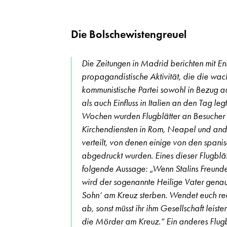
Die Bolschewistengreuel
Die Zeitungen in Madrid berichten mit En
propagandistische Aktivität, die die wa
kommunistische Partei sowohl in Bezug a
als auch Einfluss in Italien an den Tag legt
Wochen wurden Flugblätter an Besucher
Kirchendiensten in Rom, Neapel und and
verteilt, von denen einige von den spani
abgedruckt wurden. Eines dieser Flugblät
folgende Aussage: „Wenn Stalins Freund
wird der sogenannte Heilige Vater genau
Sohn‘ am Kreuz sterben. Wendet euch rec
ab, sonst müsst ihr ihm Gesellschaft leist
die Mörder am Kreuz.“ Ein anderes Flugb