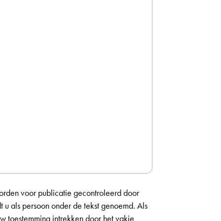
orden voor publicatie gecontroleerd door
dt u als persoon onder de tekst genoemd. Als
 uw toestemming intrekken door het vakje