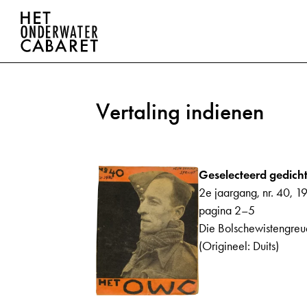
Vertaling indienen
Geselecteerd gedicht
2e jaargang, nr. 40, 1
pagina 2–5
Die Bolschewistengreu
(Origineel: Duits)