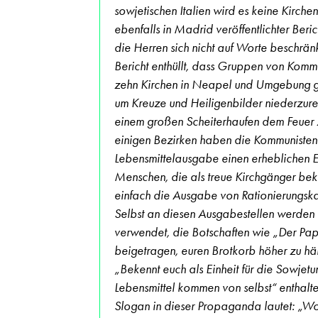
sowjetischen Italien wird es keine Kirche
ebenfalls in Madrid veröffentlichter Beric
die Herren sich nicht auf Worte beschrän
Bericht enthüllt, dass Gruppen von Komm
zehn Kirchen in Neapel und Umgebung g
um Kreuze und Heiligenbilder niederzure
einem großen Scheiterhaufen dem Feuer 
einigen Bezirken haben die Kommunisten
Lebensmittelausgabe einen erheblichen Ein
Menschen, die als treue Kirchgänger beka
einfach die Ausgabe von Rationierungska
Selbst an diesen Ausgabestellen werden 
verwendet, die Botschaften wie „Der Pap
beigetragen, euren Brotkorb höher zu h
„Bekennt euch als Einheit für die Sowjetu
Lebensmittel kommen von selbst“ enthalte
Slogan in dieser Propaganda lautet: „Wo 