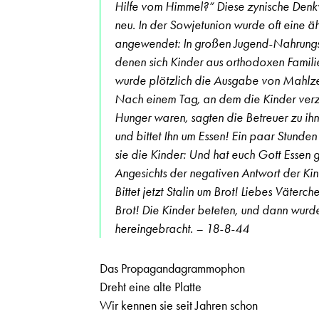
Hilfe vom Himmel?“ Diese zynische Denkwe
neu. In der Sowjetunion wurde oft eine 
angewendet: In großen Jugend-Nahrungse
denen sich Kinder aus orthodoxen Famil
wurde plötzlich die Ausgabe von Mahlzeit
Nach einem Tag, an dem die Kinder verzw
Hunger waren, sagten die Betreuer zu ihn
und bittet Ihn um Essen! Ein paar Stunden
sie die Kinder: Und hat euch Gott Essen
Angesichts der negativen Antwort der Kin
Bittet jetzt Stalin um Brot! Liebes Väterche
Brot! Die Kinder beteten, und dann wurde
hereingebracht. – 18-8-44
Das Propagandagrammophon
Dreht eine alte Platte
Wir kennen sie seit Jahren schon