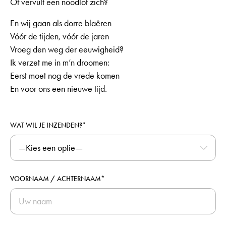
Of vervult een noodlot zich?
En wij gaan als dorre blaêren
Vóór de tijden, vóór de jaren
Vroeg den weg der eeuwigheid?
Ik verzet me in m’n droomen:
Eerst moet nog de vrede komen
En voor ons een nieuwe tijd.
WAT WIL JE INZENDEN?*
VOORNAAM / ACHTERNAAM*