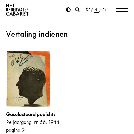
DE
NL
EN
Vertaling indienen
Geselecteerd gedicht:
2e jaargang, nr. 56, 1944,
pagina 9