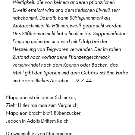
Wertigkeit, die von keinem anderen pflanzlichen
Eiweiß erreicht wird und dem tierischen Eiweiß sehr
nahekommt. Deshalb kann Süßlupinenmehl als
Austauschmittel für Hühnereiweiß gebraucht werden.
Das Süßlupinenmehl hat schnell in der Suppenindustrie
Eingang gefunden und wird mit Erfolg bei der
Herstellung von Teigwaren verwendet. Der im rohen
Zustand noch vorhandene Pflanzengeschmack
verschwindet nach dem Kochen oder Backen, das
Mehl gibt den Speisen und dem Gebäck schöne Farbe
und appetitliches Aussehen. – 9-7-44
Napoleon ist ein armer Schlucker,
Zieht Hitler ran man zum Vergleich,
Napoleon bracht bloß Rübenzucker,
Jedoch in Adolfs Drittem Reich,
Da wimmelt es von Neuerungen