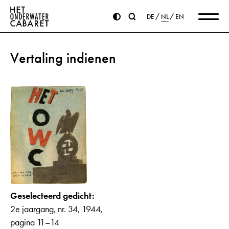
DE
NL
EN
Vertaling indienen
Geselecteerd gedicht:
2e jaargang, nr. 34, 1944,
pagina 11–14