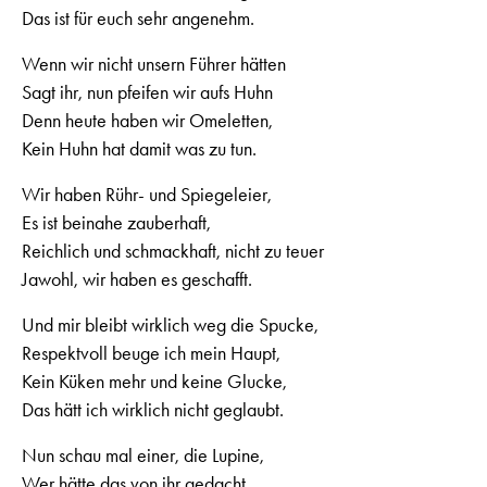
Das ist für euch sehr angenehm.
Wenn wir nicht unsern Führer hätten
Sagt ihr, nun pfeifen wir aufs Huhn
Denn heute haben wir Omeletten,
Kein Huhn hat damit was zu tun.
Wir haben Rühr- und Spiegeleier,
Es ist beinahe zauberhaft,
Reichlich und schmackhaft, nicht zu teuer
Jawohl, wir haben es geschafft.
Und mir bleibt wirklich weg die Spucke,
Respektvoll beuge ich mein Haupt,
Kein Küken mehr und keine Glucke,
Das hätt ich wirklich nicht geglaubt.
Nun schau mal einer, die Lupine,
Wer hätte das von ihr gedacht,